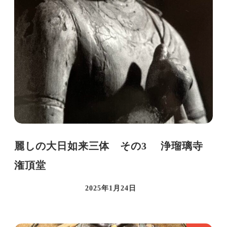
麗しの大日如来三体 その3 浄瑠璃寺
潅頂堂
2025年1月24日
投稿日