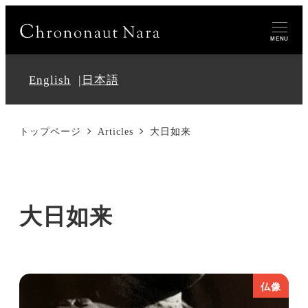
MENU
English
日本語
トップページ
Articles
大日如来
大日如来
仏像