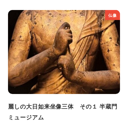
仏像
麗しの大日如来坐像三体 その１ 半蔵門
ミュージアム