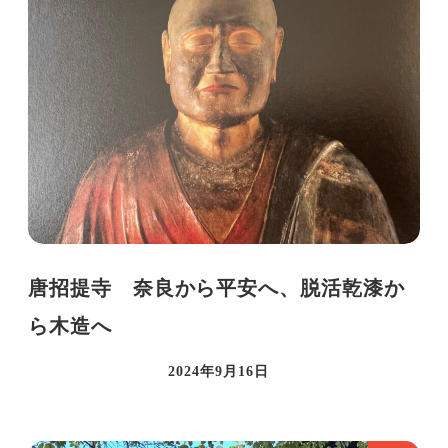
唐招提寺 奈良から平安へ、脱活乾漆か
ら木造へ
2024年9月16日
投稿日