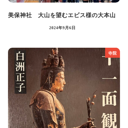
美保神社 大山を望むエビス様の大本山
2024年9月6日
投稿日
寺院