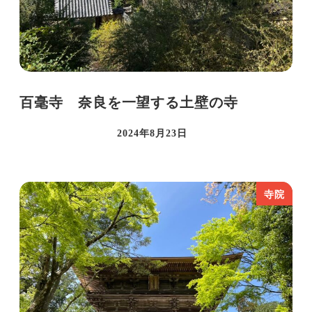
百毫寺 奈良を一望する土壁の寺
2024年8月23日
投稿日
寺院