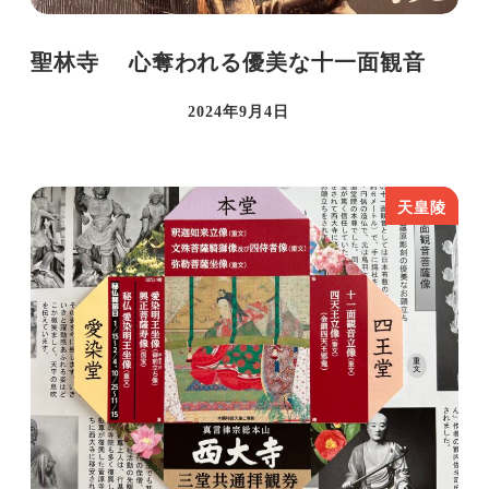
聖林寺 心奪われる優美な十一面観音
2024年9月4日
投稿日
天皇陵