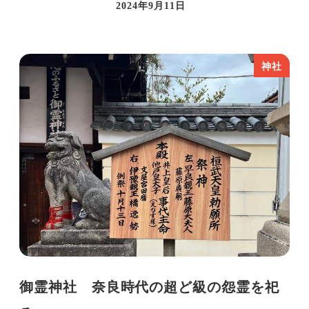
2024年9月11日
投稿日
神社
御霊神社 奈良時代の超ど級の怨霊を祀