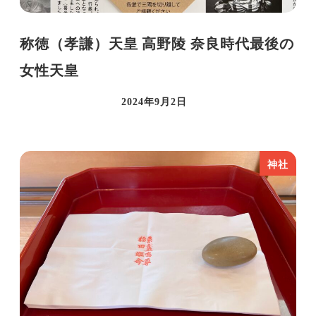
称徳（孝謙）天皇 高野陵 奈良時代最後の
女性天皇
2024年9月2日
投稿日
神社