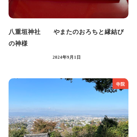
八重垣神社 やまたのおろちと縁結び
の神様
2024年9月1日
投稿日
寺院