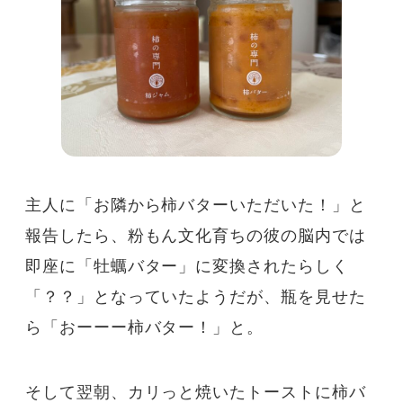
主人に「お隣から柿バターいただいた！」と
報告したら、粉もん文化育ちの彼の脳内では
即座に「牡蠣バター」に変換されたらしく
「？？」となっていたようだが、瓶を見せた
ら「おーーー柿バター！」と。
そして翌朝、カリっと焼いたトーストに柿バ