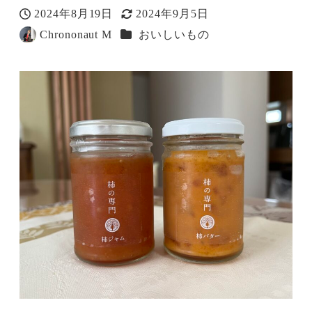
2024年8月19日
2024年9月5日
投稿日
更新日
奈良散歩カテゴリー
Chrononaut M
おいしいもの
著
者