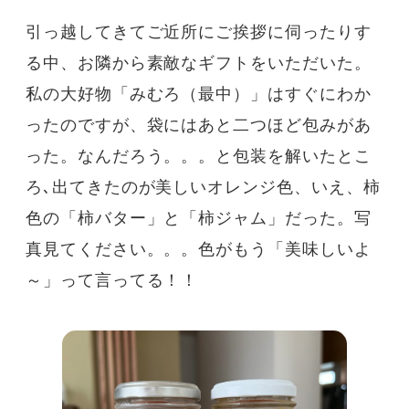
引っ越してきてご近所にご挨拶に伺ったりす
る中、お隣から素敵なギフトをいただいた。
私の大好物「みむろ（最中）」はすぐにわか
ったのですが、袋にはあと二つほど包みがあ
った。なんだろう。。。と包装を解いたとこ
ろ､出てきたのが美しいオレンジ色、いえ、柿
色の「柿バター」と「柿ジャム」だった。写
真見てください。。。色がもう「美味しいよ
～」って言ってる！！