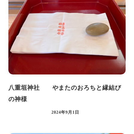
八重垣神社 やまたのおろちと縁結び
の神様
2024年9月1日
投稿日