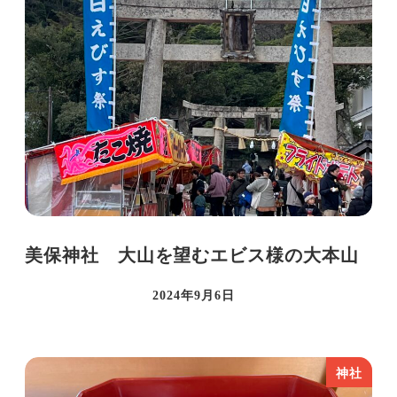
美保神社 大山を望むエビス様の大本山
2024年9月6日
投稿日
神社