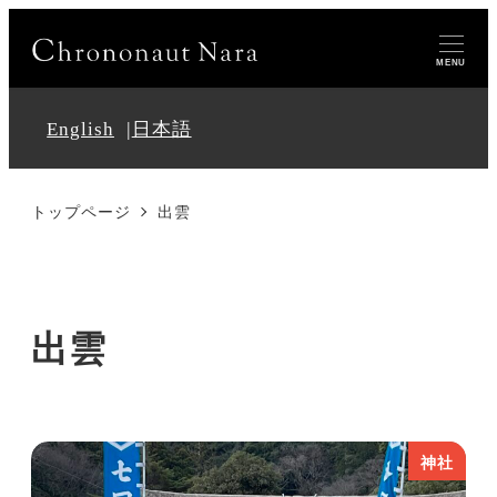
MENU
English
日本語
トップページ
出雲
出雲
神社