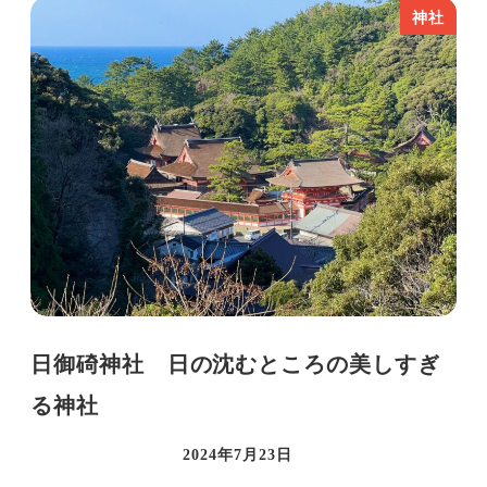
神社
日御碕神社 日の沈むところの美しすぎ
る神社
2024年7月23日
投稿日