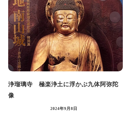
浄瑠璃寺 極楽浄土に浮かぶ九体阿弥陀
像
2024年9月8日
投稿日