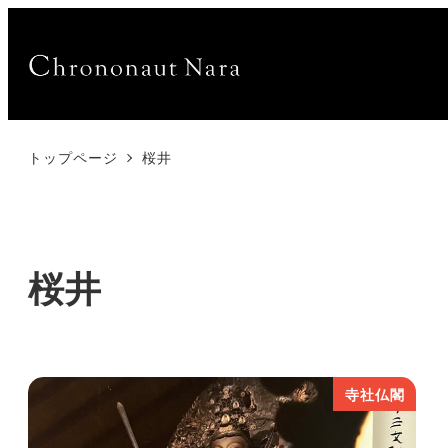
トップページ
桜井
桜井
寺社仏閣