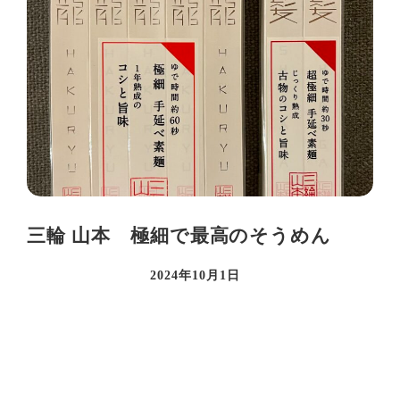
三輪 山本 極細で最高のそうめん
2024年10月1日
投稿日