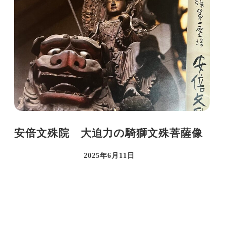
安倍文殊院 大迫力の騎獅文殊菩薩像
2025年6月11日
投稿日