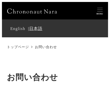
MENU
English
日本語
トップページ
お問い合わせ
お問い合わせ