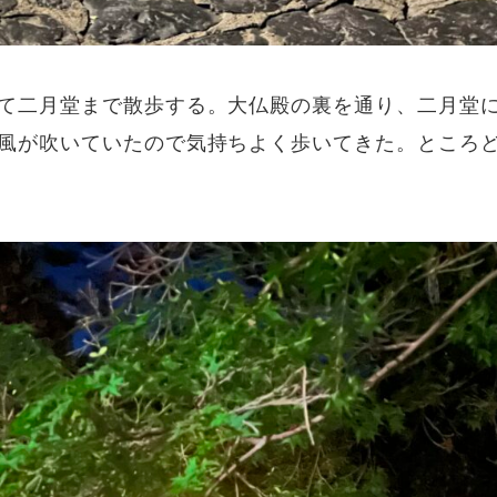
て二月堂まで散歩する。大仏殿の裏を通り、二月堂
風が吹いていたので気持ちよく歩いてきた。ところ