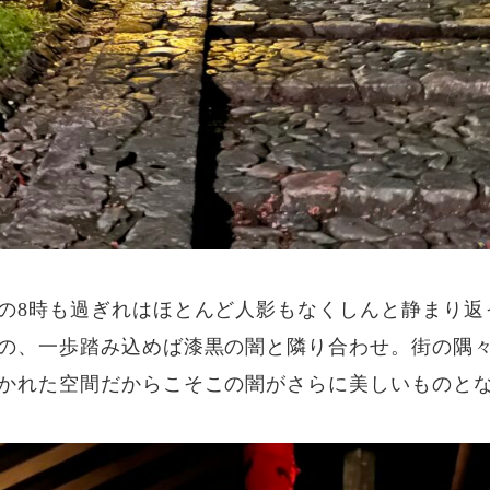
の8時も過ぎれはほとんど人影もなくしんと静まり返
の、一歩踏み込めば漆黒の闇と隣り合わせ。街の隅
かれた空間だからこそこの闇がさらに美しいものと