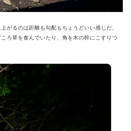
に上がるのは距離も勾配もちょうどいい感じだ。
どころ草を食んでいたり、角を木の幹にこすりつ