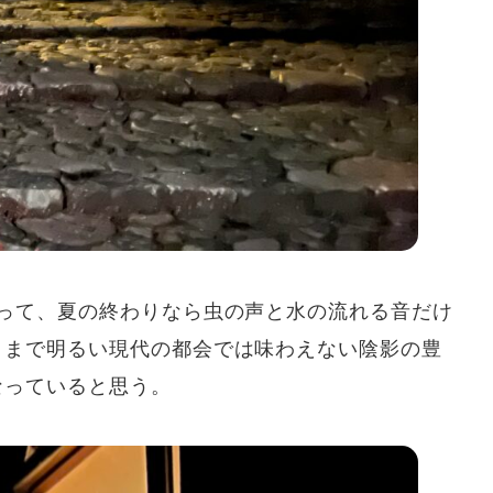
って、夏の終わりなら虫の声と水の流れる音だけ
々まで明るい現代の都会では味わえない陰影の豊
なっていると思う。