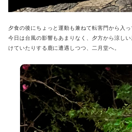
夕食の後にちょっと運動も兼ねて転害門から入っ
今日は台風の影響もあまりなく、夕方から涼しい
けていたりする鹿に遭遇しつつ、二月堂へ。