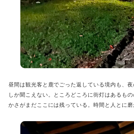
昼間は観光客と鹿でごった返している境内も、夜
しか聞こえない。ところどころに街灯はあるもの
かさがまだここには残っている。時間と人とに磨