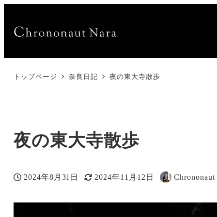
トップページ
奈良日記
夜の東大寺散歩
夜の東大寺散歩
2024年8月31日
2024年11月12日
Chrononaut
投稿日
更新日
著
者