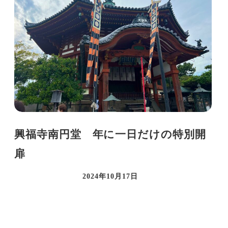
興福寺南円堂 年に一日だけの特別開
扉
2024年10月17日
投稿日