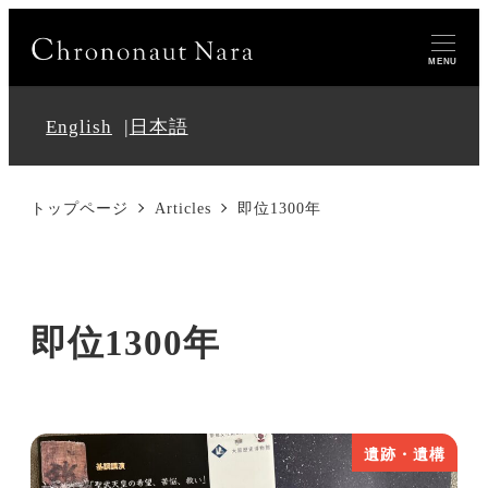
MENU
English
日本語
トップページ
Articles
即位1300年
即位1300年
遺跡・遺構