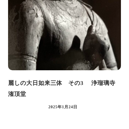
麗しの大日如来三体 その3 浄瑠璃寺
潅頂堂
2025年1月24日
投稿日