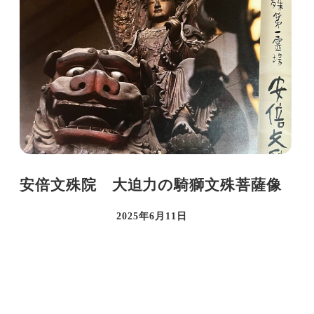
安倍文殊院 大迫力の騎獅文殊菩薩像
2025年6月11日
投稿日