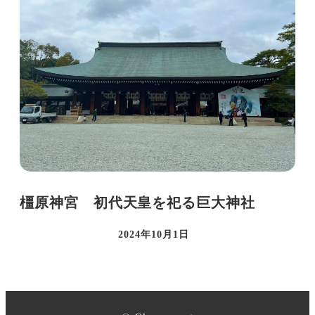
橿原神宮 初代天皇を祀る巨大神社
2024年10月1日
投稿日