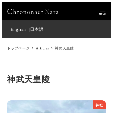
MENU
English
日本語
トップページ
Articles
神武天皇陵
神武天皇陵
神社