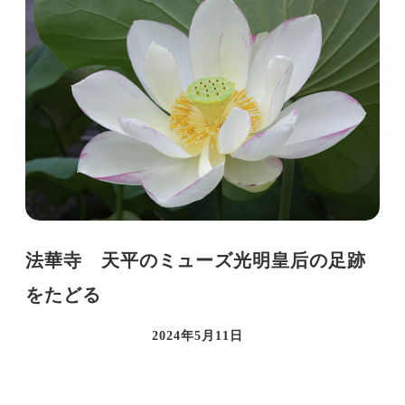
法華寺 天平のミューズ光明皇后の足跡
をたどる
2024年5月11日
投稿日