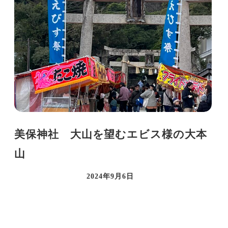
美保神社 大山を望むエビス様の大本
山
2024年9月6日
投稿日