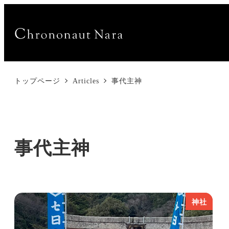
トップページ
Articles
事代主神
事代主神
神社