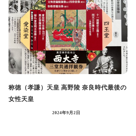
称徳（孝謙）天皇 高野陵 奈良時代最後の
女性天皇
2024年9月2日
投稿日