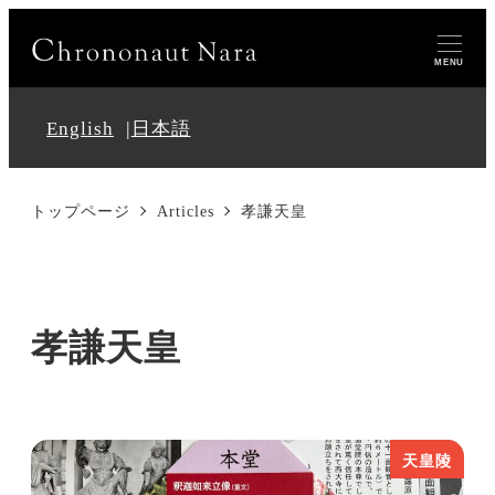
MENU
English
日本語
トップページ
Articles
孝謙天皇
孝謙天皇
天皇陵