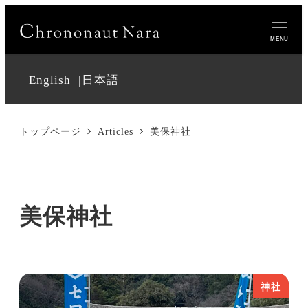
MENU
English
日本語
トップページ
Articles
美保神社
美保神社
神社