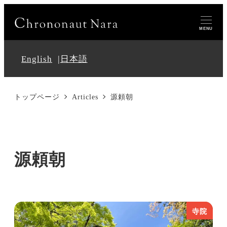
MENU
English
日本語
トップページ
Articles
源頼朝
源頼朝
寺院