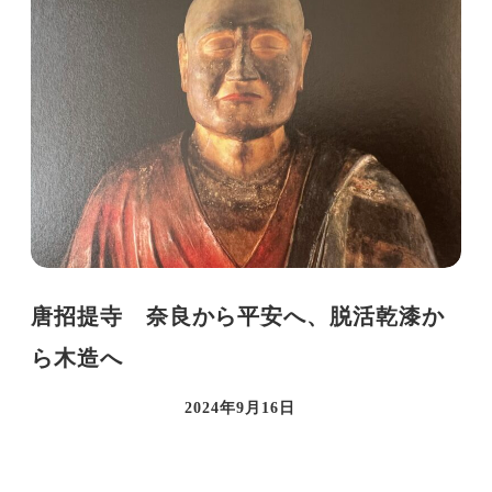
唐招提寺 奈良から平安へ、脱活乾漆か
ら木造へ
2024年9月16日
投稿日