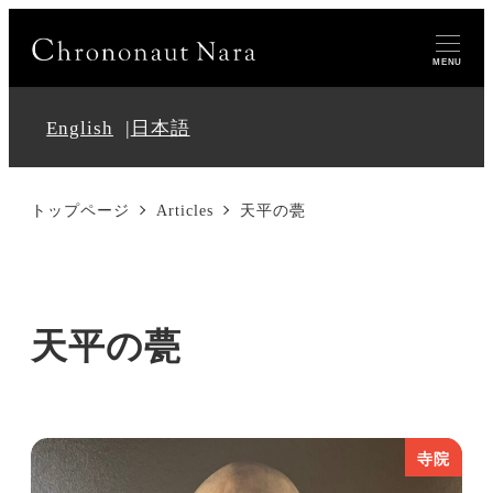
MENU
English
日本語
トップページ
Articles
天平の甍
天平の甍
寺院