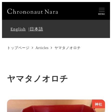
MENU
English
日本語
トップページ
Articles
ヤマタノオロチ
ヤマタノオロチ
神社