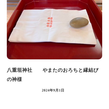
八重垣神社 やまたのおろちと縁結び
の神様
2024年9月1日
投稿日