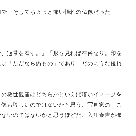
的で、そしてちょっと怖い憧れの仏像だった。
で、冠帯を着す。」「形を見れば在俗なり。印を
像は「ただならぬもの」であり、どのような優れ
る。
この救世観音はどちらかといえば暗いイメージを
る像も珍しいのではないかと思う。写真家の「こ
せないのではないかと思うほどだ。入江泰吉が撮