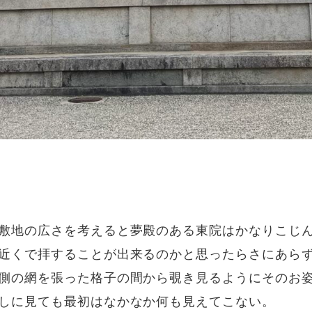
敷地の広さを考えると夢殿のある東院はかなりこじ
近くで拝することが出来るのかと思ったらさにあら
側の網を張った格子の間から覗き見るようにそのお
しに見ても最初はなかなか何も見えてこない。