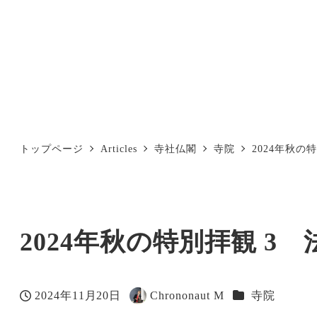
トップページ
Articles
寺社仏閣
寺院
2024年秋の
2024年秋の特別拝観 3
カテゴリー
2024年11月20日
Chrononaut M
寺院
投稿日
著