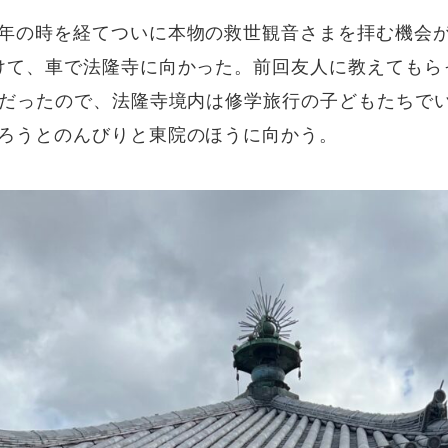
年の時を経てついに本物の救世観音さまを拝む機会がや
けて、車で法隆寺に向かった。前回友人に教えてもら
頃だったので、法隆寺境内は修学旅行の子どもたちで
ろうとのんびりと東院のほうに向かう。