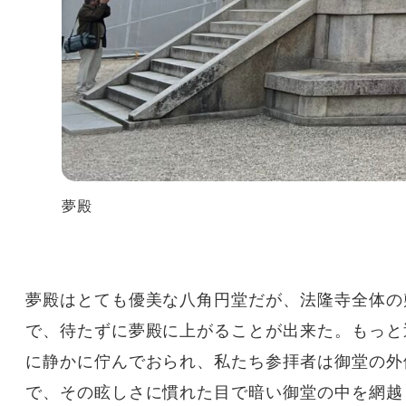
夢殿
夢殿はとても優美な八角円堂だが、法隆寺全体の
で、待たずに夢殿に上がることが出来た。もっと
に静かに佇んでおられ、私たち参拝者は御堂の外
で、その眩しさに慣れた目で暗い御堂の中を網越