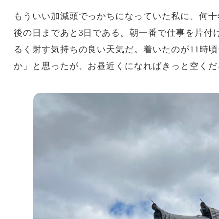
もういい加減頭でっかちになっていた私に、何十
後の日まであと3日である。朝一番で仕事を片付
るく射す気持ちの良い天気だ。着いたのが11時
か」と思ったが、お昼近くになればきっと空くだ