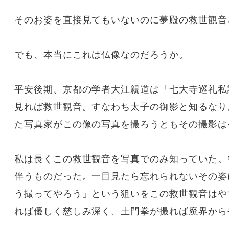
者
そのお姿を直接見てもいないのに夢殿の救世観音
でも、本当にこれは仏像なのだろうか。
平安後期、京都の学者大江親道は「七大寺巡礼私
見れば救世観音。すなわち太子の御影と知るなり
た写真家がこの像の写真を撮ろうともその撮影は
私は長くこの救世観音を写真でのみ知っていた。
伴うものだった。一目見たら忘れられないその姿
う撮ってやろう」という狙いをこの救世観音はや
れば優しく慈しみ深く、土門拳が撮れば魔界から