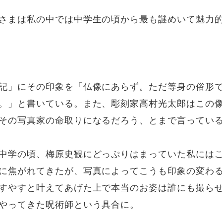
さまは私の中では中学生の頃から最も謎めいて魅力
記」にその印象を「仏像にあらず。ただ等身の俗形
。」と書いている。また、彫刻家高村光太郎はこの
その写真家の命取りになるだろう、とまで言ってい
中学の頃、梅原史観にどっぷりはまっていた私には
に焦がれてきたが、写真によってこうも印象の変わ
すやすと叶えてあげた上で本当のお姿は誰にも撮ら
やってきた呪術師という具合に。