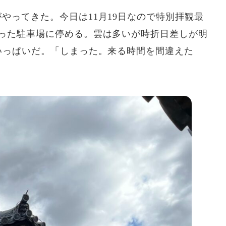
ってきた。今日は11月19日なので特別拝観最
った駐車場に停める。雲は多いが時折日差しが明
いっぱいだ。「しまった。来る時間を間違えた