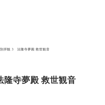
特別拝観 3 法隆寺夢殿 救世観音
 法隆寺夢殿 救世観音