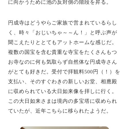
に向かうために池の反対側の階段を昇る。
円成寺はどうやらご家族で営まれているらし
く、時々「おじいちゃ～～ん！」と呼ぶ声が
聞こえたりととてもアットホームな感じだ。
複数の国宝を含む貴重な寺宝をたくさんもつ
お寺なのに何も気取らず自然体な円成寺さん
がとても好きだ。受付で拝観料500円（！）を
支払い、そのすぐわきの新しいお堂、相應殿
に収められている大日如来像を拝しに行く。
この大日如来さまは境内の多宝塔に収められ
ていたが、近年こちらに移られたようだ。