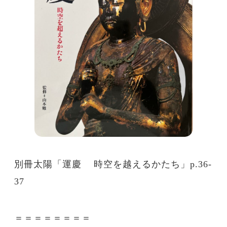
別冊太陽「運慶 時空を越えるかたち」p.36-
37
＝＝＝＝＝＝＝＝