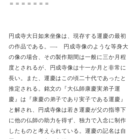
＝＝＝＝＝＝＝
円成寺大日如来坐像は、現存する運慶の最初
の作品である。—- 円成寺像のような等身大
の像の場合、その製作期間は一般に三か月程
度とされるが、円成寺像は十一か月と非常に
長い。また、運慶はこの頃二十代であったと
推定される。銘文の『大仏師康慶実弟子運
慶』は『康慶の弟子であり実子である運慶』
と解され、円成寺像は若き運慶が父の指導下
に他の仏師の助力を得ず、独力で入念に制作
したものと考えられている。運慶の記名は自