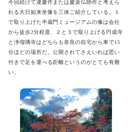
今回続けて運慶作または慶派仏師作と考えら
れる大日如来坐像を三体ご紹介している。１
で取り上げた半蔵門ミュージアムの像は会社
から徒歩2分程度、２と３で取り上げる円成寺
と浄瑠璃寺はどちらも奈良の自宅から車で15
分ほどの場所だ。公開されてさえいれば思い
付きで足を運べる距離というのがとても有難
い。