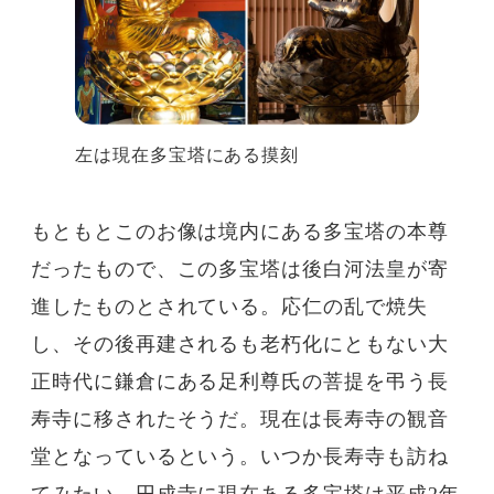
左は現在多宝塔にある摸刻
もともとこのお像は境内にある多宝塔の本尊
だったもので、この多宝塔は後白河法皇が寄
進したものとされている。応仁の乱で焼失
し、その後再建されるも老朽化にともない大
正時代に鎌倉にある足利尊氏の菩提を弔う長
寿寺に移されたそうだ。現在は長寿寺の観音
堂となっているという。いつか長寿寺も訪ね