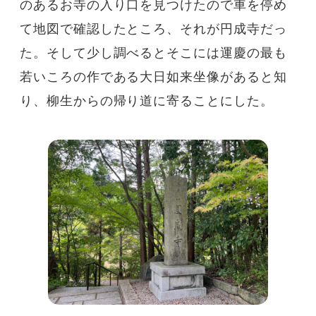
のあるお寺の入り口を見つけたので車を停め
て地図で確認したところ、それが円成寺だっ
た。そして少し調べるとそこには運慶の最も
若いころの作である大日如来坐像があると知
り、柳生からの帰り道に寄ることにした。