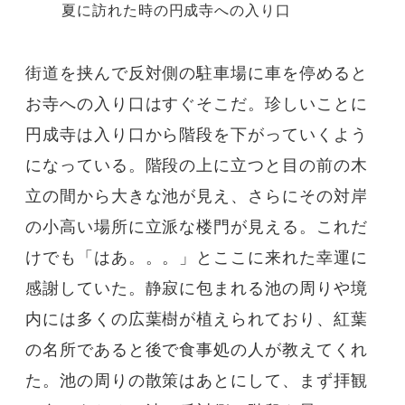
夏に訪れた時の円成寺への入り口
街道を挟んで反対側の駐車場に車を停めると
お寺への入り口はすぐそこだ。珍しいことに
円成寺は入り口から階段を下がっていくよう
になっている。階段の上に立つと目の前の木
立の間から大きな池が見え、さらにその対岸
の小高い場所に立派な楼門が見える。これだ
けでも「はあ。。。」とここに来れた幸運に
感謝していた。静寂に包まれる池の周りや境
内には多くの広葉樹が植えられており、紅葉
の名所であると後で食事処の人が教えてくれ
た。池の周りの散策はあとにして、まず拝観