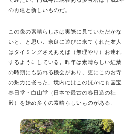
てみたい。円成寺に現在ある多宝塔は平成2年
の再建と新しいものだ。
この像の素晴らしさは実際に見ていただかな
いと、と思い、奈良に遊びに来てくれた友人
はタイミングさえあえば（無理やり）お連れ
するようにしている。昨年は素晴らしい紅葉
の時期にも訪れる機会があり、更にこのお寺
の魅力に嵌った。境内にはこのほかにも国宝
春日堂・白山堂（日本で最古の春日造の社
殿）を始め多くの素晴らしいものがある。