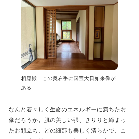
相應殿 この奥右手に国宝大日如来像が
ある
なんと若々しく生命のエネルギーに満ちたお
像だろうか。肌の美しい張、きりりと締まっ
たお顔立ち、どの細部も美しく清らかで、こ