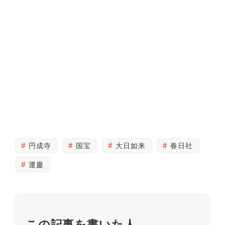
円成寺
国宝
大日如来
春日社
運慶
この記事を書いた人