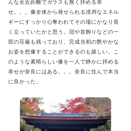
んな至近距離でガラスも無く拝める幸
せ。。。像全体から発せられる清冽なエネル
ギーにすっかり心奪われてその場にかなり長
く立っていたかと思う。冠や首飾りなどの一
部の荘厳も残っており、完成当初の艶やかな
お姿を想像することができるのも嬉しい。こ
のような素晴らしい像を一人で静かに拝める
幸せが奈良にはある。。。奈良に住んで本当
に良かった。