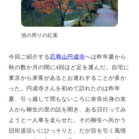
池の周りの紅葉
今回ご紹介する
忍辱山円成寺
へは昨年夏から
秋の数か月の間に4回ほど足を運んだ。自宅に
東京から来客があるとお連れすることが多か
った。円成寺さんを初めて訪れたのは昨年
夏、引っ越して間もないころに奈良出身の友
人から柳生の里の話を聞き、ある日行ってみ
ようと一人車を走らせた。その柳生へ向かう
旧街道沿いにひっそりと、だが目を引く風情