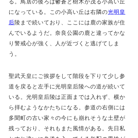
る。鳥居の後ろは鬱蒼と樹木が茂る小高い丘
になっている。この小高い丘は右隣の
光明皇
后
陵まで続いており、ここには鹿の家族が住
んでいるようだ。奈良公園の鹿と違ってかな
り警戒心が強く、人が近づくと逃げてしま
う。
聖武天皇にご挨拶をして階段を下りて少し参
道を戻ると左手に光明皇后陵への道が続いて
いる。光明皇后陵は正面までは入れず、横か
ら拝むようなかたちになる。参道の右側には
多聞町の古い家々の今にも崩れそうな土壁が
残っており、それもまた風情がある。先日私