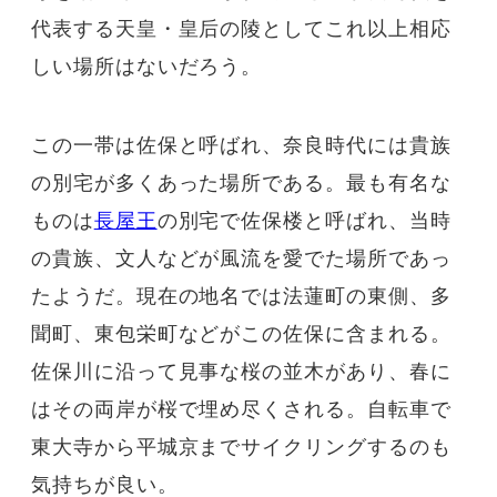
代表する天皇・皇后の陵としてこれ以上相応
しい場所はないだろう。
この一帯は佐保と呼ばれ、奈良時代には貴族
の別宅が多くあった場所である。最も有名な
ものは
長屋王
の別宅で佐保楼と呼ばれ、当時
の貴族、文人などが風流を愛でた場所であっ
たようだ。現在の地名では法蓮町の東側、多
聞町、東包栄町などがこの佐保に含まれる。
佐保川に沿って見事な桜の並木があり、春に
はその両岸が桜で埋め尽くされる。自転車で
東大寺から平城京までサイクリングするのも
気持ちが良い。