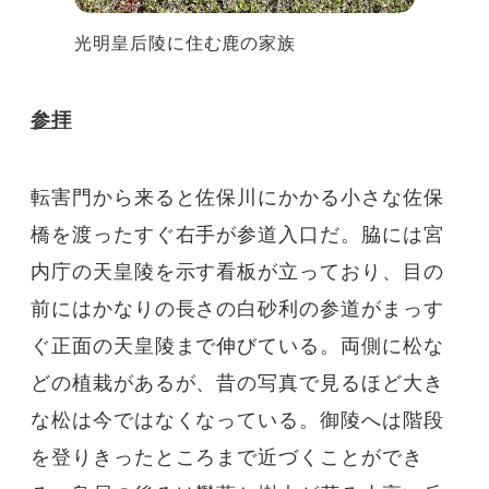
光明皇后陵に住む鹿の家族
参拝
転害門から来ると佐保川にかかる小さな佐保
橋を渡ったすぐ右手が参道入口だ。脇には宮
内庁の天皇陵を示す看板が立っており、目の
前にはかなりの長さの白砂利の参道がまっす
ぐ正面の天皇陵まで伸びている。両側に松な
どの植栽があるが、昔の写真で見るほど大き
な松は今ではなくなっている。御陵へは階段
を登りきったところまで近づくことができ