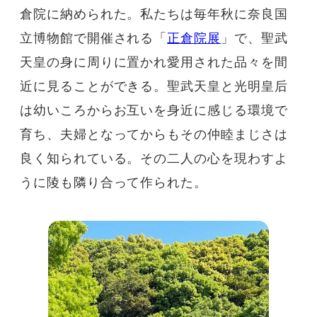
倉院に納められた。私たちは毎年秋に奈良国
立博物館で開催される「
正倉院展
」で、聖武
天皇の身に周りに置かれ愛用された品々を間
近に見ることができる。聖武天皇と光明皇后
は幼いころからお互いを身近に感じる環境で
育ち、夫婦となってからもその仲睦まじさは
良く知られている。その二人の心を現わすよ
うに陵も隣り合って作られた。