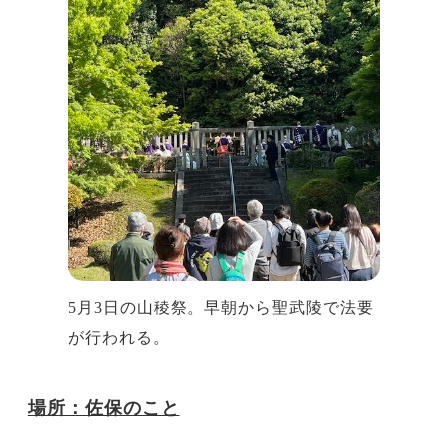
5月3日の山稜祭。早朝から聖武陵で法要
が行われる。
場所：佐保のこと