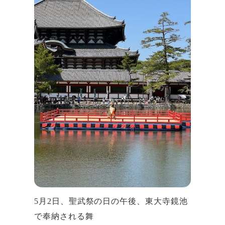
5月2日、聖武祭の日の午後、東大寺鏡池
で奉納される舞