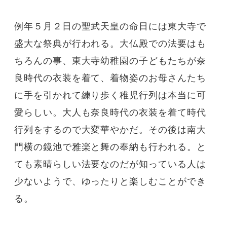
例年５月２日の聖武天皇の命日には東大寺で
盛大な祭典が行われる。大仏殿での法要はも
ちろんの事、東大寺幼稚園の子どもたちが奈
良時代の衣装を着て、着物姿のお母さんたち
に手を引かれて練り歩く稚児行列は本当に可
愛らしい。大人も奈良時代の衣装を着て時代
行列をするので大変華やかだ。その後は南大
門横の鏡池で雅楽と舞の奉納も行われる。と
ても素晴らしい法要なのだが知っている人は
少ないようで、ゆったりと楽しむことができ
る。