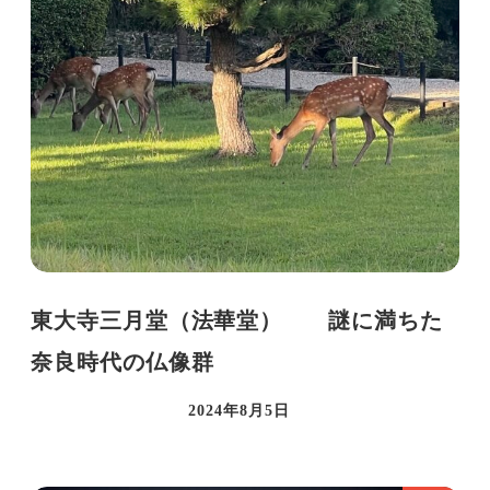
東大寺三月堂（法華堂） 謎に満ちた
奈良時代の仏像群
2024年8月5日
投稿日