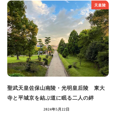
天皇陵
聖武天皇佐保山南陵・光明皇后陵 東大
寺と平城京を結ぶ道に眠る二人の絆
2024年5月22日
投稿日